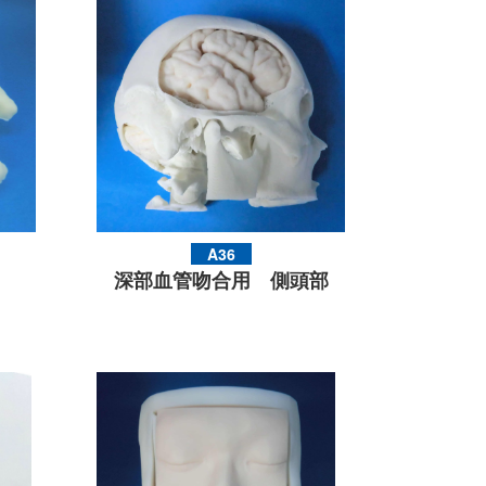
A36
深部血管吻合用 側頭部