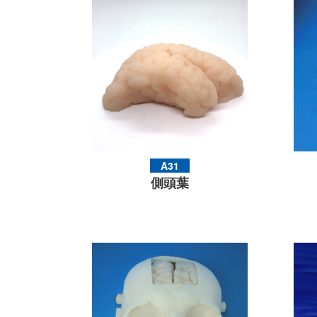
A31
側頭葉