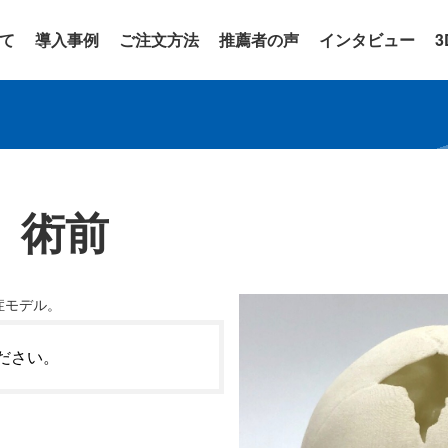
いて
導入事例
ご注文方法
推薦者の声
インタビュー
 術前
症モデル。
ださい。