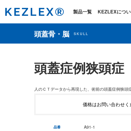
KEZLEX®
製品一覧
KEZLEXにつ
頭蓋骨・脳
SKULL
頭蓋症例狭頭症
人のＣＴデータから再現した、術前の頭蓋症例狭頭
価格はお問い合わせく
A91-1
品番