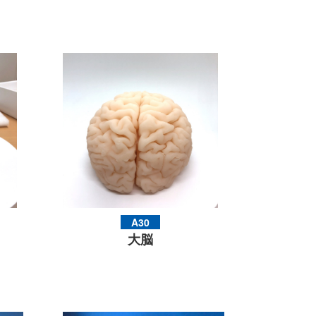
A30
大脳