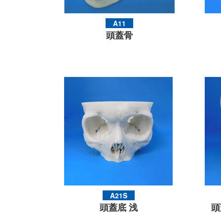
A11
頭蓋骨
A21S
頭蓋底 浅
頭