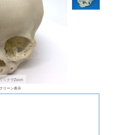
リック
でZoom
クリーン表示