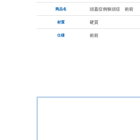
頭蓋症例狭頭症 術前
商品名
硬質
材質
術前
仕様