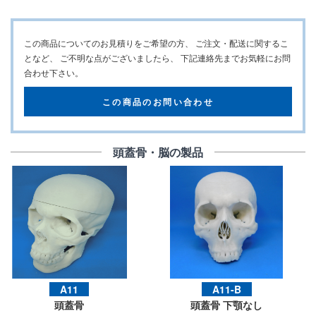
この商品についてのお見積りをご希望の方、
ご注文・配送に関するこ
となど、 ご不明な点がございましたら、
下記連絡先までお気軽にお問
合わせ下さい。
この商品のお問い合わせ
頭蓋骨・脳の製品
A11
A11-B
頭蓋骨
頭蓋骨 下顎なし