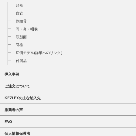
頭蓋
血管
側頭骨
耳・鼻・咽喉
顎顔面
脊椎
症例モデル(詳細へのリンク）
付属品
導入事例
ご注文について
KEZLEXの主な納入先
推薦者の声
FAQ
個人情報保護法