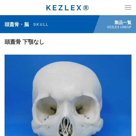
KEZLEX®
製品一覧
頭蓋骨・脳
SKULL
KEZLEX LINEUP
頭蓋骨 下顎なし