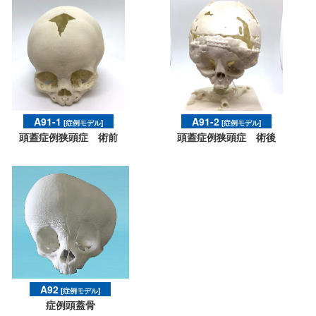
A91-1
A91-2
[症例モデル]
[症例モデル]
頭蓋症例狭頭症 術前
頭蓋症例狭頭症 術後
A92
[症例モデル]
症例頭蓋骨