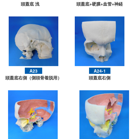
頭蓋底 浅
頭蓋底+硬膜+血管+神経
A23
A24-1
頭蓋底右側（側頭骨着脱用）
頭蓋底右側