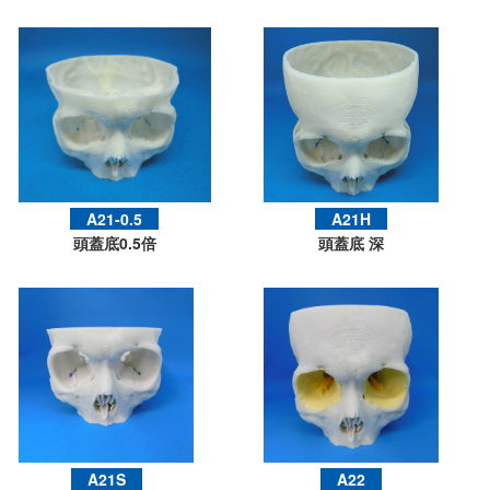
A21-0.5
A21H
頭蓋底0.5倍
頭蓋底 深
A21S
A22