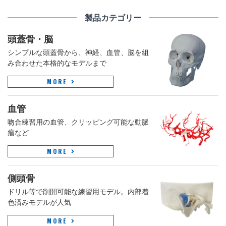
製品カテゴリー
頭蓋骨・脳
シンプルな頭蓋骨から、神経、血管、脳を組
み合わせた本格的なモデルまで
MORE
血管
吻合練習用の血管、クリッピング可能な動脈
瘤など
MORE
側頭骨
ドリル等で削開可能な練習用モデル。内部着
色済みモデルが人気
MORE