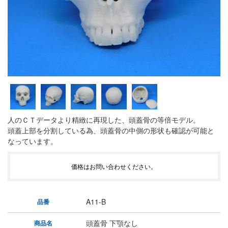
人のＣＴデータより精緻に再現した、頭蓋骨の等倍モデル。
頭蓋上部を分割している為、頭蓋骨の中側の形状も確認が可能と
なっています。
価格はお問い合わせください。
A11-B
品番
頭蓋骨 下顎なし
商品名