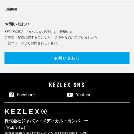
English
お問い合わせ
KEZLEX製品についてのお見積りをご希望の方、
ご注文・配送に関することなど、 ご不明な点がございましたら、
下記フォームよりお問合わせ下さい。
お問い合わせ
KEZLEX SNS
Facebook
Youtube
KEZLEX®
株式会社ジャパン・メディカル・カンパニー
[
WEB SITE
]
東京都中央区東日本橋2-24-12 東日本橋槇町ビル2F